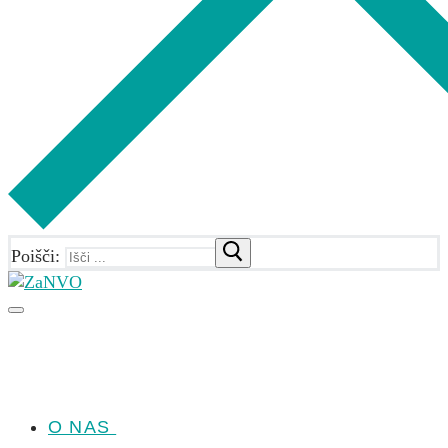
Poišči:
O NAS