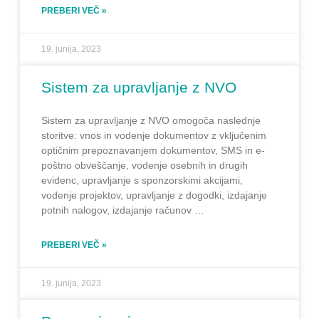
PREBERI VEČ »
19. junija, 2023
Sistem za upravljanje z NVO
Sistem za upravljanje z NVO omogoča naslednje
storitve: vnos in vodenje dokumentov z vključenim
optičnim prepoznavanjem dokumentov, SMS in e-
poštno obveščanje, vodenje osebnih in drugih
evidenc, upravljanje s sponzorskimi akcijami,
vodenje projektov, upravljanje z dogodki, izdajanje
potnih nalogov, izdajanje računov …
PREBERI VEČ »
19. junija, 2023