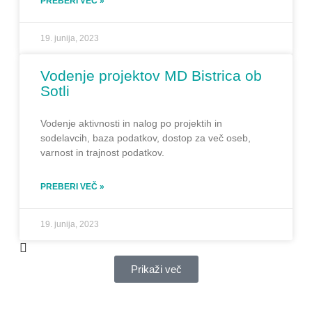
PREBERI VEČ »
19. junija, 2023
Vodenje projektov MD Bistrica ob
Sotli
Vodenje aktivnosti in nalog po projektih in
sodelavcih, baza podatkov, dostop za več oseb,
varnost in trajnost podatkov.
PREBERI VEČ »
19. junija, 2023
Prikaži več