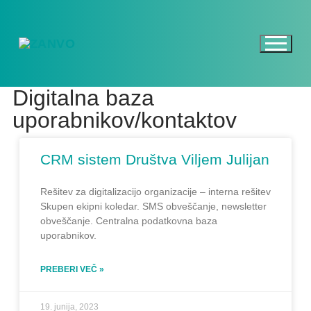
Digitalna baza
uporabnikov/kontaktov
CRM sistem Društva Viljem Julijan
Rešitev za digitalizacijo organizacije – interna rešitev
Skupen ekipni koledar. SMS obveščanje, newsletter
obveščanje. Centralna podatkovna baza
uporabnikov.
PREBERI VEČ »
19. junija, 2023