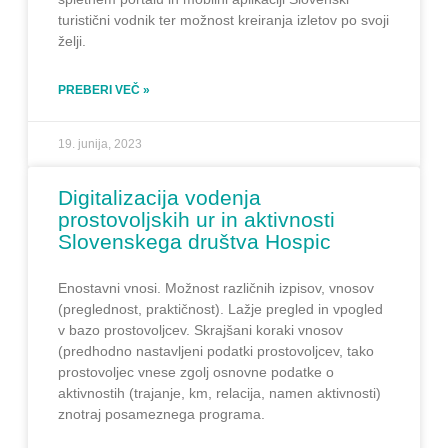
turistični vodnik ter možnost kreiranja izletov po svoji
želji.
PREBERI VEČ »
19. junija, 2023
Digitalizacija vodenja
prostovoljskih ur in aktivnosti
Slovenskega društva Hospic
Enostavni vnosi. Možnost različnih izpisov, vnosov
(preglednost, praktičnost). Lažje pregled in vpogled
v bazo prostovoljcev. Skrajšani koraki vnosov
(predhodno nastavljeni podatki prostovoljcev, tako
prostovoljec vnese zgolj osnovne podatke o
aktivnostih (trajanje, km, relacija, namen aktivnosti)
znotraj posameznega programa.